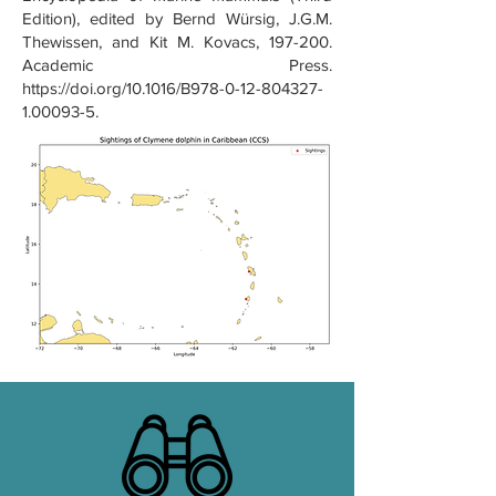
Edition), edited by Bernd Würsig, J.G.M.
Thewissen, and Kit M. Kovacs, 197-200.
Academic Press.
https://doi.org/10.1016/B978-0-12-804327-
1.00093-5.