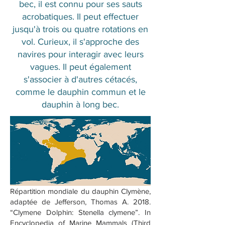
bec, il est connu pour ses sauts
acrobatiques. Il peut effectuer
jusqu'à trois ou quatre rotations en
vol. Curieux, il s'approche des
navires pour interagir avec leurs
vagues. Il peut également
s'associer à d'autres cétacés,
comme le dauphin commun et le
dauphin à long bec.
Répartition mondiale du dauphin Clymène,
adaptée de Jefferson, Thomas A. 2018.
“Clymene Dolphin: Stenella clymene”. In
Encyclopedia of Marine Mammals (Third