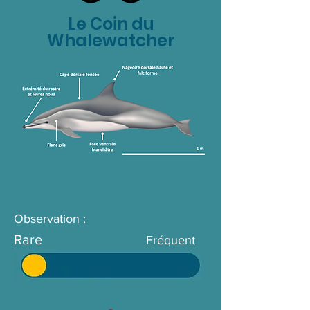
Le Coin du
Whalewatcher
Observation :
Rare
Fréquent