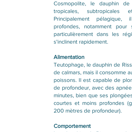
Cosmopolite, le dauphin de
tropicales, subtropicales
Principalement pélagique, 
profondes, notamment pour s
particulièrement dans les ré
s'inclinent rapidement.
Alimentation
Teutophage, le dauphin de Risso
de calmars, mais il consomme a
poissons. Il est capable de pl
de profondeur, avec des apnée
minutes, bien que ses plongée
courtes et moins profondes (
200 mètres de profondeur).
Comportement