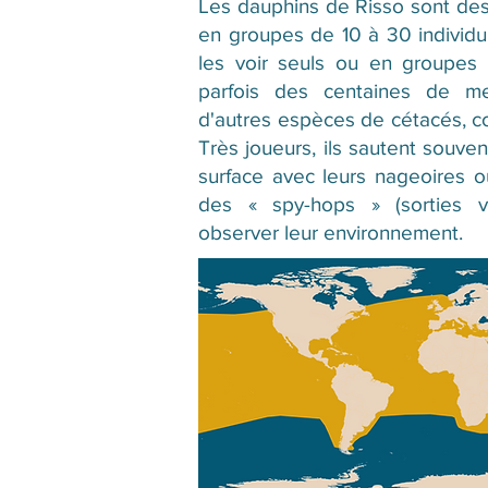
Les dauphins de Risso sont des 
en groupes de 10 à 30 individus
les voir seuls ou en groupes 
parfois des centaines de me
d'autres espèces de cétacés, 
Très joueurs, ils sautent souven
surface avec leurs nageoires o
des « spy-hops » (sorties v
observer leur environnement.