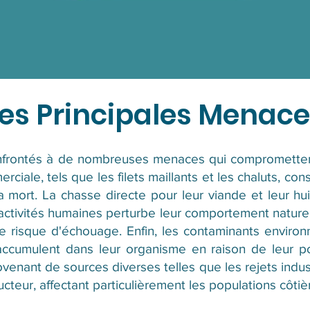
es Principales Menac
nfrontés à de nombreuses menaces qui compromettent
iale, tels que les filets maillants et les chaluts, co
la mort. La chasse directe pour leur viande et leur h
 activités humaines perturbe leur comportement naturel
 risque d'échouage. Enfin, les contaminants enviro
'accumulent dans leur organisme en raison de leur 
venant de sources diverses telles que les rejets indus
teur, affectant particulièrement les populations côtiè