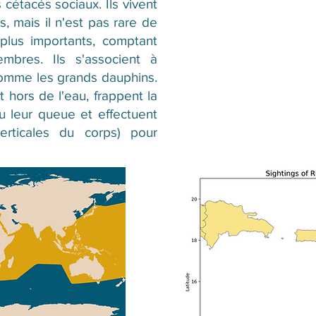
cétacés sociaux. Ils vivent
, mais il n'est pas rare de
plus importants, comptant
mbres. Ils s'associent à
comme les grands dauphins.
t hors de l'eau, frappent la
u leur queue et effectuent
erticales du corps) pour