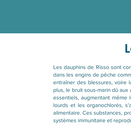
L
Les dauphins de Risso sont co
dans les engins de pêche commerc
entraîner des blessures, voire 
plus, le bruit sous-marin dû aux
essentiels, augmentant même le
lourds et les organochlorés, s
alimentaire. Ces substances, pro
systèmes immunitaire et reproduc