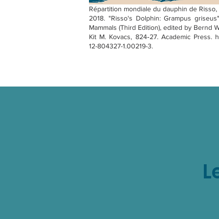
Répartition mondiale du dauphin de Risso,
2018. "Risso's Dolphin: Grampus griseus"
Mammals (Third Edition), edited by Bernd 
Kit M. Kovacs, 824‑27. Academic Press.
h
12-804327-1.00219-3.
L