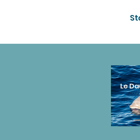
St
Le Da