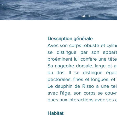
Description générale
Avec son corps robuste et cylin
se distingue par son appar
proéminent lui confère une tête 
Sa nageoire dorsale, large et a
du dos. Il se distingue éga
pectorales, fines et longues, et
Le dauphin de Risso a une teint
avec l'âge, son corps se couvr
dues aux interactions avec ses 
Habitat