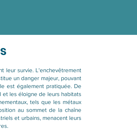
es
 leur survie. L'enchevêtrement
nstitue un danger majeur, pouvant
uile est également pratiquée. De
 et les éloigne de leurs habitats
nnementaux, tels que les métaux
position au sommet de la chaîne
triels et urbains, menacent leurs
res.