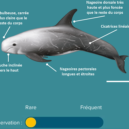
Rare
Fréquent
ervation :