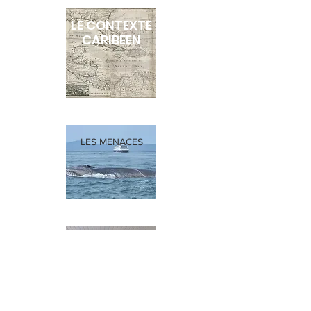
LE CONTEXTE
CARIBEEN
LES MENACES
NOS
ACTIONS
EDUCATIVES