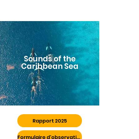
Sounds of the
Caribbean Sea
Rapport 2025
Formulaire d'observation