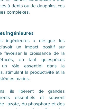
eines à dents ou de dauphins, ces
ques complexes.
es ingénieures
s ingénieures » désigne les
'avoir un impact positif sur
e favoriser la croissance de la
cétacés, en tant qu'espèces
t un rôle essentiel dans la
s, stimulant la productivité et la
stèmes marins.
ons, ils libèrent de grandes
ments essentiels et souvent
de l'azote, du phosphore et des