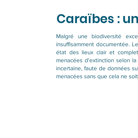
Caraïbes : un
Malgré une biodiversité exce
insuffisamment documentée. Les
état des lieux clair et compl
menacées d'extinction selon la
incertaine, faute de données su
menacées sans que cela ne soit d