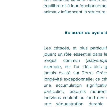
équilibre et à leur fonctionneme
animaux influencent la structur
Au cœur du cycle 
Les cétacés, et plus particuli
jouent un rôle essentiel dans l
rorqual commun (
Balaenop
exemple, est l'un des plus 
jamais existé sur Terre. Grâc
longévité exceptionnelle, ce cé
une accumulation significa
particulier, lorsqu'ils meure
individus coulent au fond des
une séquestration durabl