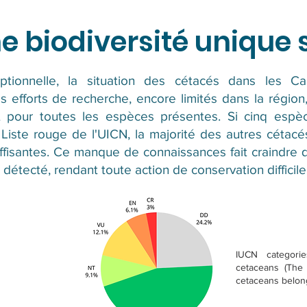
e biodiversité unique
ptionnelle, la situation des cétacés dans les C
 efforts de recherche, encore limités dans la région,
et pour toutes les espèces présentes. Si cinq es
 Liste rouge de l'UICN, la majorité des autres cétac
ffisantes. Ce manque de connaissances fait craindre 
étecté, rendant toute action de conservation difficile
IUCN categorie
cetaceans (The
cetaceans belong