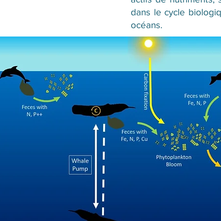
dans le cycle biologiq
océans.