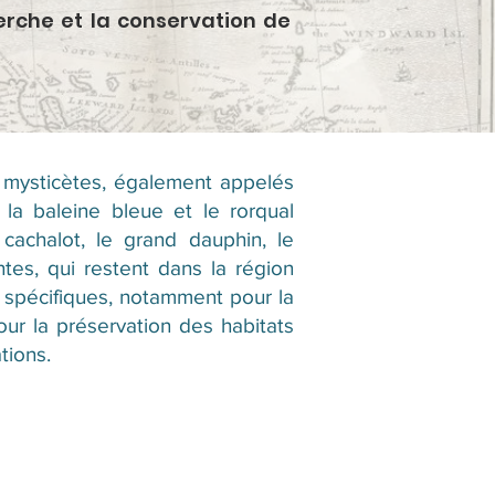
herche et la conservation de
 mysticètes, également appelés
a baleine bleue et le rorqual
achalot, le grand dauphin, le
tes, qui restent dans la région
s spécifiques, notamment pour la
ur la préservation des habitats
tions.