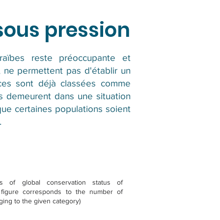
 sous pression
araïbes reste préoccupante et
 ne permettent pas d'établir un
pèces sont déjà classées comme
és demeurent dans une situation
que certaines populations soient
.
s of global conservation status of
 figure corresponds to the number of
ing to the given category)