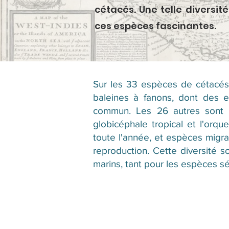
cétacés. Une telle diversit
ces espèces fascinantes.
Sur les 33 espèces de cétacés
baleines à fanons, dont des 
commun. Les 26 autres sont d
globicéphale tropical et l'orq
toute l'année, et espèces migra
reproduction. Cette diversité 
marins, tant pour les espèces s