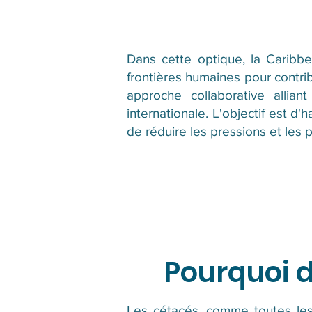
Dans cette optique, la Caribb
frontières humaines pour contri
approche collaborative allian
internationale. L'objectif est 
de réduire les pressions et les
Pourquoi d
Les cétacés, comme toutes les 