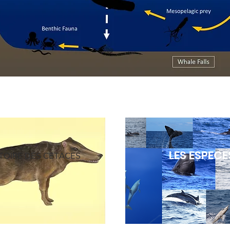
LES ESPECE
STOIRE DES CETACES