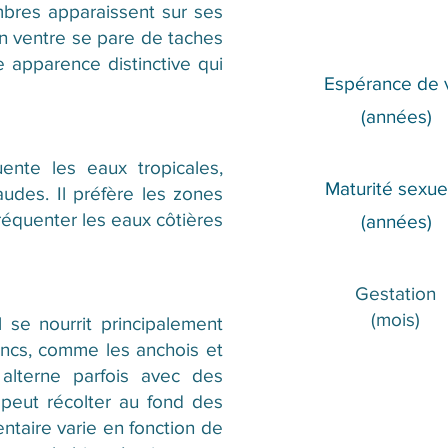
bres apparaissent sur ses
on ventre se pare de taches
e apparence distinctive qui
Espérance de 
(années)
ente les eaux tropicales,
Maturité sexue
udes. Il préfère les zones
réquenter les eaux côtières
(années)
Gestation
(mois)
 se nourrit principalement
ancs, comme les anchois et
l alterne parfois avec des
 peut récolter au fond des
taire varie en fonction de