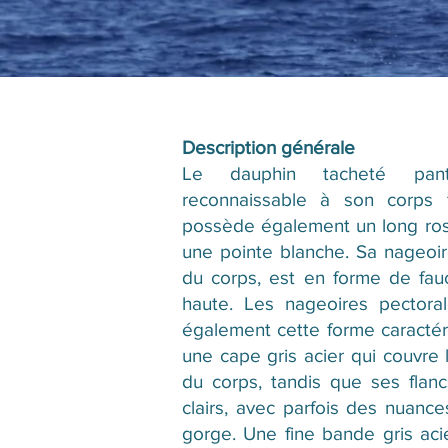
Description générale
Le dauphin tacheté pantr
reconnaissable à son corps f
possède également un long rost
une pointe blanche. Sa nageoire
du corps, est en forme de fau
haute. Les nageoires pectora
également cette forme caractér
une cape gris acier qui couvre l
du corps, tandis que ses flan
clairs, avec parfois des nuance
gorge. Une fine bande gris acie