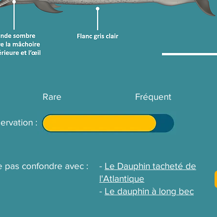
Rare
Fréquent
ervation :
e pas confondre avec :
-
Le Dauphin tacheté de
l'Atlantique
-
Le dauphin à long bec