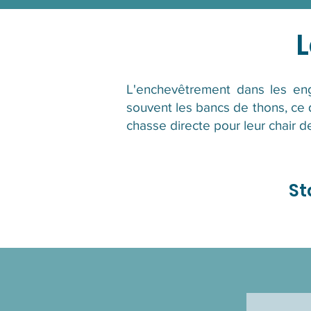
L
L'enchevêtrement dans les en
souvent les bancs de thons, ce qu
chasse directe pour leur chair
St