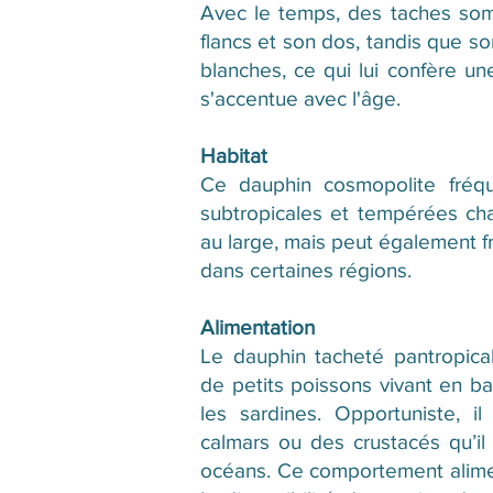
Avec le temps, des taches som
flancs et son dos, tandis que s
blanches, ce qui lui confère un
s'accentue avec l'âge.
Habitat
Ce dauphin cosmopolite fréqu
subtropicales et tempérées cha
au large, mais peut également f
dans certaines régions.
Alimentation
Le dauphin tacheté pantropical
de petits poissons vivant en b
les sardines. Opportuniste, i
calmars ou des crustacés qu’il
océans. Ce comportement alimen