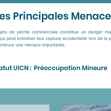
es Principales Menac
gins de pêche commerciale constitue un danger maj
i peut entraîner leur capture accidentelle lors de la p
 demeure une menace importante.
atut UICN :
Préoccupation Mineure