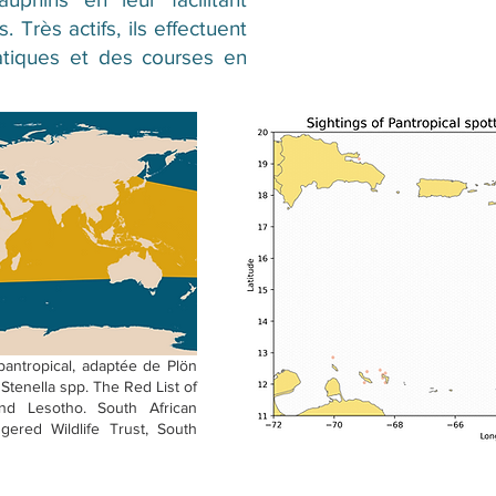
 Très actifs, ils effectuent
tiques et des courses en
pantropical, adaptée de Plön
 Stenella spp. The Red List of
nd Lesotho. South African
ngered Wildlife Trust, South