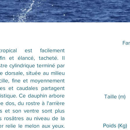
Fam
opical est facilement
in et élancé, tacheté. Il
re cylindrique terminé par
 dorsale, située au milieu
cille, fine et moyennement
les et caudales partagent
istique. Ce dauphin arbore
Taille (m)​​
e dos, du rostre à l'arrière
cs et son ventre sont plus
s rosâtres au niveau de la
Poids (Kg)
r relie le melon aux yeux.