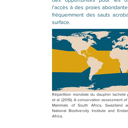
l'accès à des proies abondantes.
fréquemment des sauts acroba
surface.
Répartition mondiale du dauphin tacheté 
et al. (2016). A conservation assessment of
Mammals of South Africa, Swaziland a
National Biodiversity Institute and Enda
Africa.