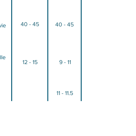
40 - 45
40 - 45
vie
lle
12 - 15
9 - 11
11 - 11.5