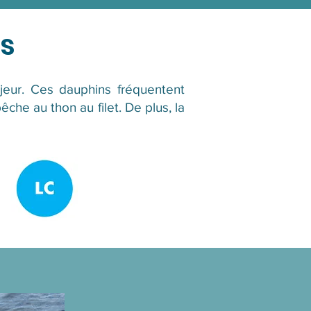
es
eur. Ces dauphins fréquentent
êche au thon au filet. De plus, la