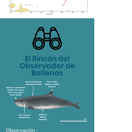
El Rincón del
Observador de
Ballenas
Observación :