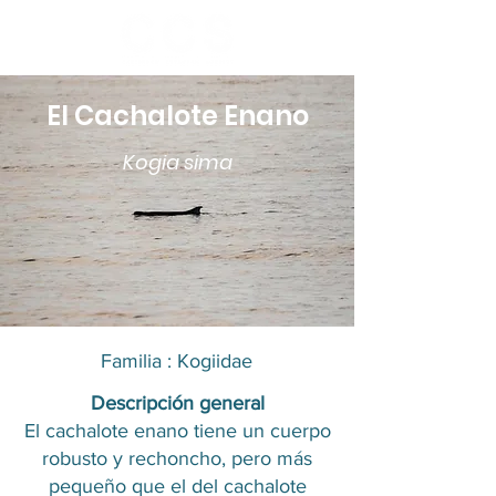
El Cachalote Enano
Kogia sima
Familia :
Kogiidae
Descripción general
El cachalote enano tiene un cuerpo
robusto y rechoncho, pero más
pequeño que el del cachalote