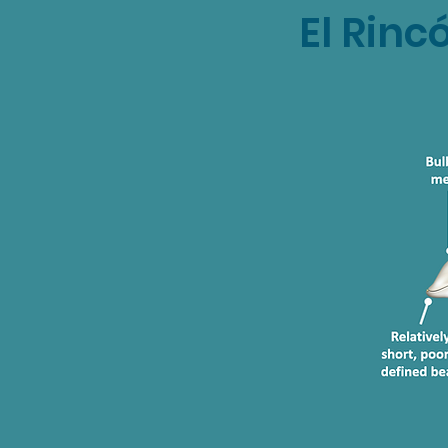
El Rinc