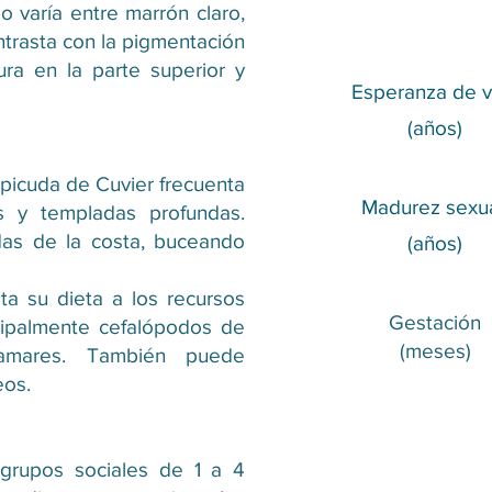
o varía entre marrón claro,
trasta con la pigmentación
ura en la parte superior y
Esperanza de v
(años)
 picuda de Cuvier frecuenta
Madurez sexu
es y templadas profundas.
adas de la costa, buceando
(años)
ta su dieta a los recursos
Gestación
cipalmente cefalópodos de
(meses)
amares. También puede
eos.
grupos sociales de 1 a 4