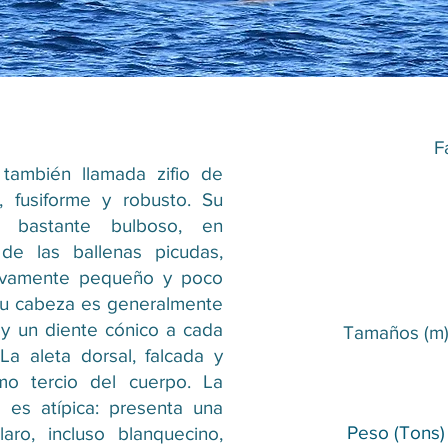
F
 también llamada zifio de
, fusiforme y robusto. Su
 bastante bulboso, en
de las ballenas picudas,
tivamente pequeño y poco
 su cabeza es generalmente
y un diente cónico a cada
Tamaños (m)​
La aleta dorsal, falcada y
mo tercio del cuerpo. La
 es atípica: presenta una
Peso (Tons)
ro, incluso blanquecino,