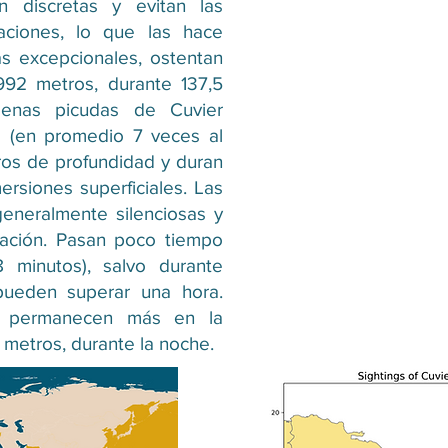
on discretas y evitan las
aciones, lo que las hace
as excepcionales, ostentan
992 metros, durante 137,5
llenas picudas de Cuvier
s (en promedio 7 veces al
ros de profundidad y duran
rsiones superficiales. Las
generalmente silenciosas y
dación. Pasan poco tiempo
8 minutos), salvo durante
ueden superar una hora.
, permanecen más en la
 metros, durante la noche.