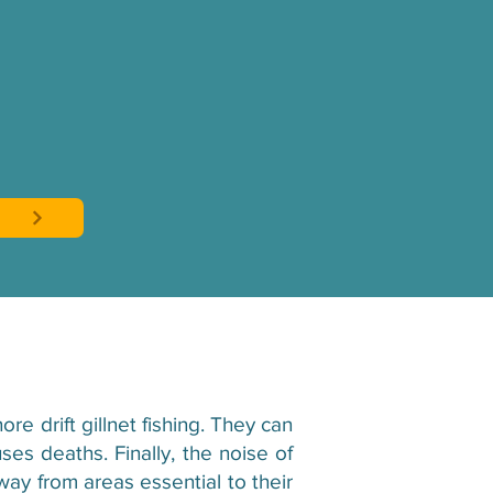
re drift gillnet fishing. They can
es deaths. Finally, the noise of
way from areas essential to their