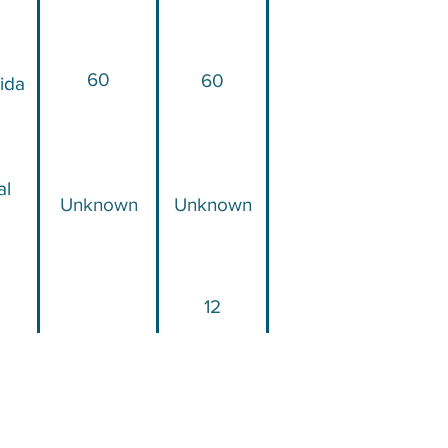
60
60
ida
al
Unknown
Unknown
12