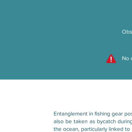
Obs
No 
Entanglement in fishing gear pose
also be taken as bycatch during
the ocean, particularly linked t