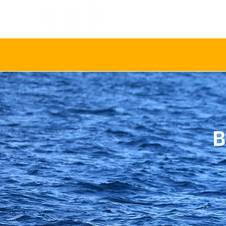
INICIO
SOBR
B