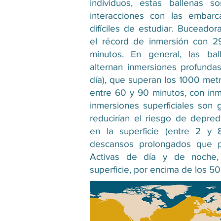
individuos, estas ballenas s
interacciones con las embarc
difíciles de estudiar. Buceador
el récord de inmersión con 2
minutos. En general, las ba
alternan inmersiones profunda
día), que superan los 1000 met
entre 60 y 90 minutos, con inme
inmersiones superficiales son 
reducirían el riesgo de depre
en la superficie (entre 2 y 
descansos prolongados que p
Activas de día y de noche
superficie, por encima de los 50