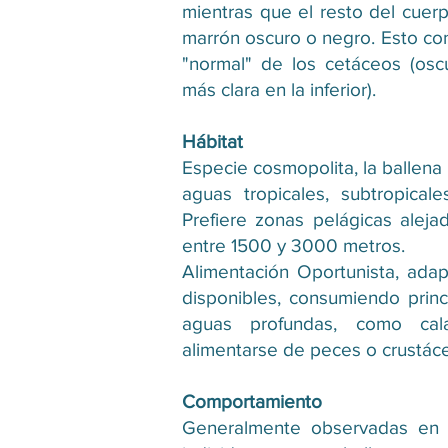
mientras que el resto del cuerp
marrón oscuro o negro. Esto con
"normal" de los cetáceos (osc
más clara en la inferior).
Hábitat
Especie cosmopolita, la ballena
aguas tropicales, subtropical
Prefiere zonas pelágicas alej
entre 1500 y 3000 metros.
Alimentación Oportunista, adap
disponibles, consumiendo prin
aguas profundas, como cal
alimentarse de peces o crustác
Comportamiento
Generalmente observadas en 