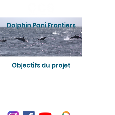
Dolphin Pani Frontiers
Objectifs du projet