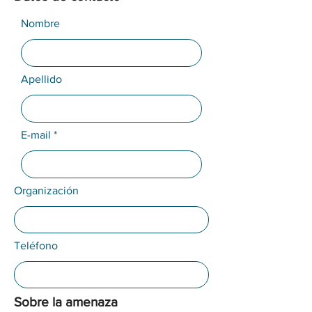
Nombre
Apellido
E-mail
Organización
Teléfono
Sobre la amenaza