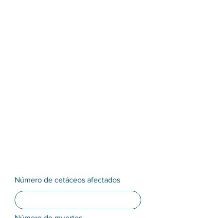
Número de cetáceos afectados
Número de muertes