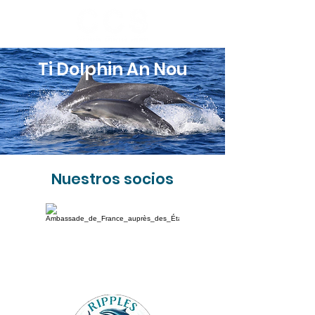
Ti Dolphin An Nou
Nuestros socios