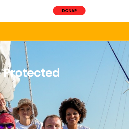
ÚCRATE
More
DONAR
e Protected