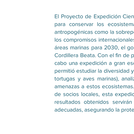
El Proyecto de Expedición Cient
para conservar los ecosiste
antropogénicas como la sobrepes
los compromisos internacionale
áreas marinas para 2030, el go
Cordillera Beata. Con el fin de 
cabo una expedición a gran esc
permitió estudiar la diversidad
tortugas y aves marinas), anal
amenazas a estos ecosistemas. 
de socios locales, esta expedic
resultados obtenidos servirá
adecuadas, asegurando la protec