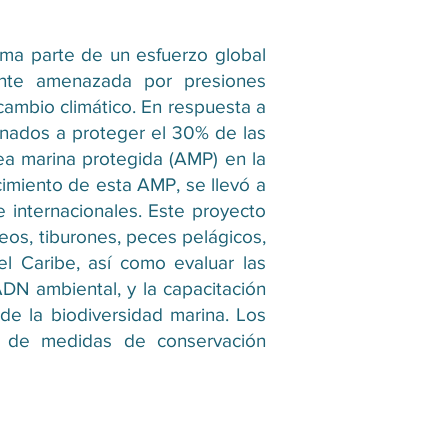
orma parte de un esfuerzo global
ente amenazada por presiones
cambio climático. En respuesta a
inados a proteger el 30% de las
ea marina protegida (AMP) en la
ecimiento de esta AMP, se llevó a
 internacionales. Este proyecto
eos, tiburones, peces pelágicos,
el Caribe, así como evaluar las
DN ambiental, y la capacitación
 de la biodiversidad marina. Los
ón de medidas de conservación