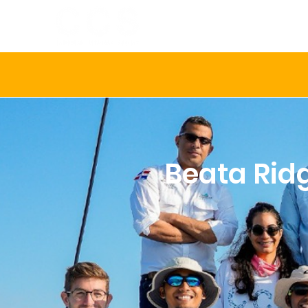
INICIO
SOBR
Beata Ridg