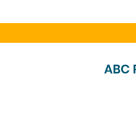
INICIO
SOBR
ABC 