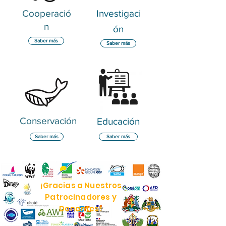
Cooperació
Investigaci
n
ón
Saber más
Saber más
Conservación
Educación
Saber más
Saber más
¡Gracias a Nuestros
Patrocinadores y
Donantes!